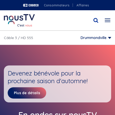
Aller
Consommateurs
Affaires
au
contenu
Togg
principal
navi
Câble 3 / HD 555
Drummondville
Devenez bénévole pour la
prochaine saison d'automne!
Plus de détails
En ondes sur nousTV