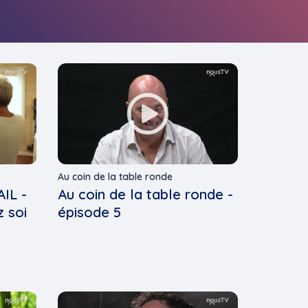
Au coin de la table ronde
IL -
Au coin de la table ronde -
 soi
épisode 5