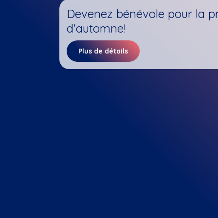
Devenez bénévole pour la p
d'automne!
Plus de détails