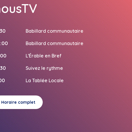
nousTV
:30
Babillard communautaire
:00
Babillard communautaire
:00
L'Érable en Bref
:30
Suivez le rythme
:00
La Tablée Locale
Horaire complet