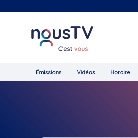
Aller
au
contenu
principal
Émissions
Vidéos
Horaire