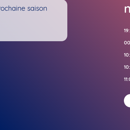
rochaine saison
19
00
10
10
11