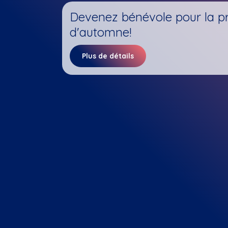
Devenez bénévole pour la p
d'automne!
Plus de détails