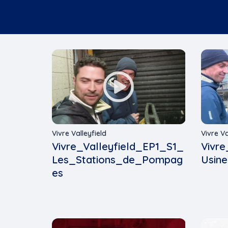
Vivre Valleyfield
Vivre Va
Vivre_Valleyfield_EP1_S1_
Vivre
Les_Stations_de_Pompag
Usine
es