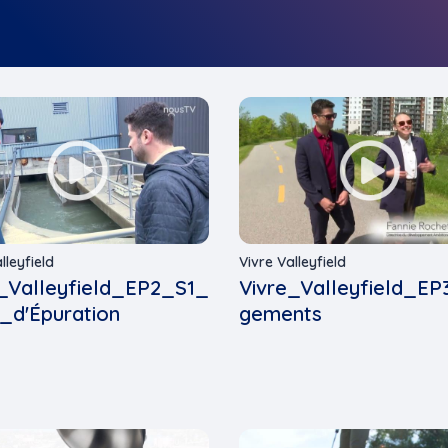
lleyfield
Vivre Valleyfield
_Valleyfield_EP2_S1_
Vivre_Valleyfield_E
_d'Épuration
gements