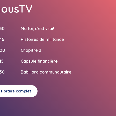
nousTV
:30
Ma foi, c'est vrai!
:45
Histoires de militance
:00
Chapitre 2
:15
Capsule financière
:30
Babillard communautaire
Horaire complet