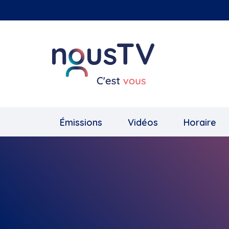
Aller
au
contenu
principal
Émissions
Vidéos
Horaire