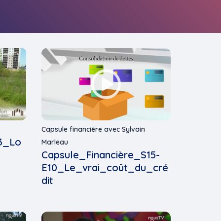
Capsule financière avec Sylvain
P3_Lo
Marleau
Capsule_Financière_S15-
E10_Le_vrai_coût_du_cré
dit