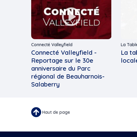
Connecté Valleyfield
La Tabl
Connecté Valleyfield -
La ta
Reportage sur le 30e
loca
anniversaire du Parc
régional de Beauharnois-
Salaberry
Haut de page