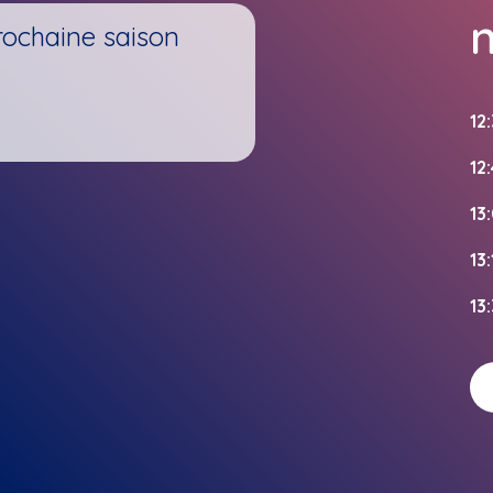
rochaine saison
12
12
13
13
13