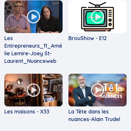
Les
BrouShow - E12
Entrepreneurs_11_Amé
lie Lemire-Joey St-
Laurent_Nuanceweb
Les maisons - X33
La Tête dans les
nuances-Alain Trudel