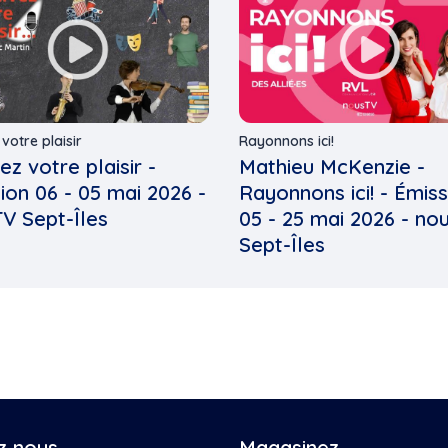
 votre plaisir
Rayonnons ici!
ez votre plaisir -
Mathieu McKenzie -
sion 06 - 05 mai 2026 -
Rayonnons ici! - Émis
V Sept-Îles
05 - 25 mai 2026 - no
Sept-Îles
z nous
Magasinez