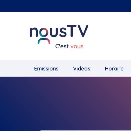
Aller
au
contenu
principal
Émissions
Vidéos
Horaire