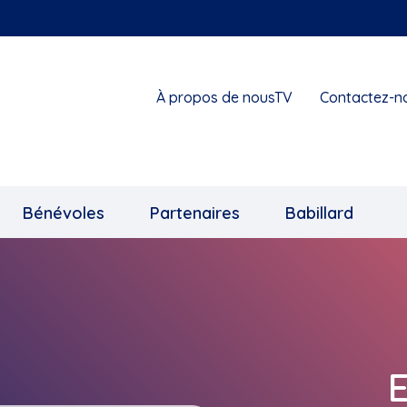
À propos de nousTV
Contactez-n
Bénévoles
Partenaires
Babillard