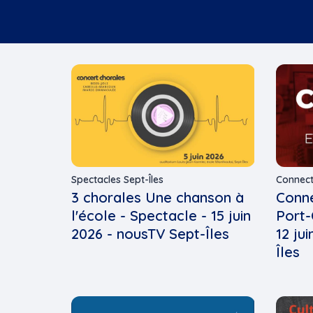
Spectacles Sept-Îles
Connecté
3 chorales Une chanson à
Conne
l'école - Spectacle - 15 juin
Port-
2026 - nousTV Sept-Îles
12 ju
Îles