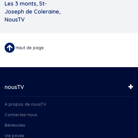
Les 3 monts, St-
Joseph de Coleraine,
NousTV
Haut de page
nousTV
À propos de nousTV
Contactez-nous
Bénévoles
Vie privée