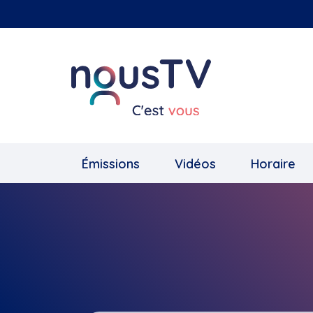
Aller
au
contenu
principal
Émissions
Vidéos
Horaire