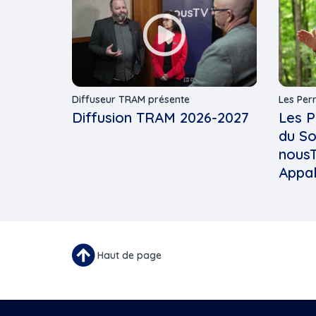
Diffuseur TRAM présente
Les Perr
Diffusion TRAM 2026-2027
Les P
du So
nous
Appa
Haut de page