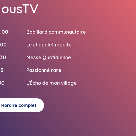
nousTV
:00
Babillard communautaire
:00
Le chapelet médité
:30
Messe Quotidienne
15
Passionné rare
:30
L'Écho de mon village
Horaire complet