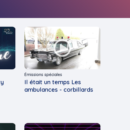
Émissions spéciales
ty
Il était un temps Les
ambulances - corbillards