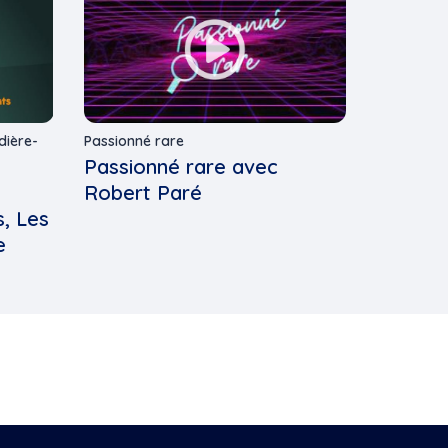
dière-
Passionné rare
Passionné rare avec
Robert Paré
, Les
e