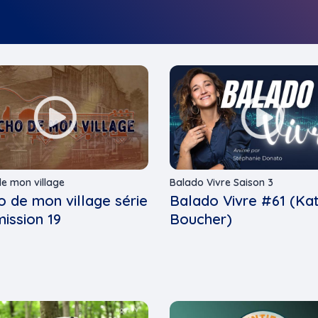
de mon village
Balado Vivre Saison 3
o de mon village série
Balado Vivre #61 (Ka
mission 19
Boucher)