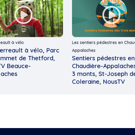
eault à vélo
Les sentiers pédestres en Chau
erreault à vélo, Parc
Appalaches
mmet de Thetford,
Sentiers pédestres en
TV Beauce-
Chaudière-Appalaches
laches
3 monts, St-Joseph d
Coleraine, NousTV