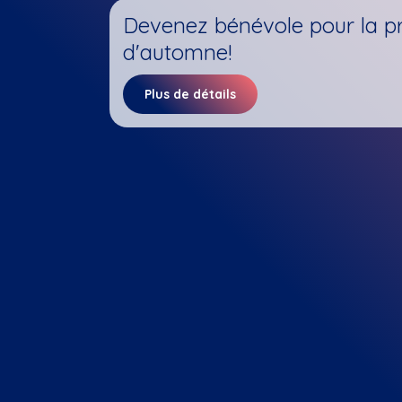
Devenez bénévole pour la p
d'automne!
Plus de détails