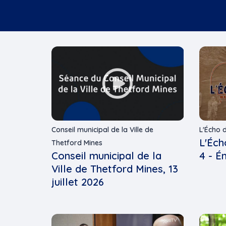
Conseil municipal de la Ville de
L'Écho 
L'Éch
Thetford Mines
Conseil municipal de la
4 - É
Ville de Thetford Mines, 13
juillet 2026