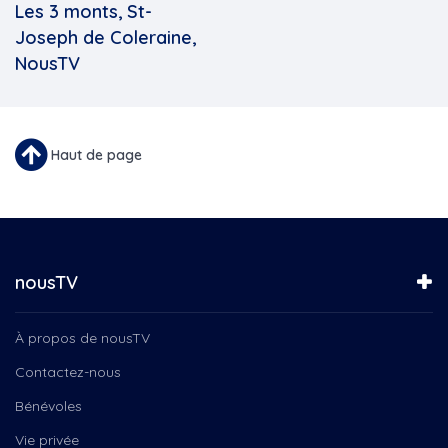
Les 3 monts, St-
Joseph de Coleraine,
NousTV
Haut de page
nousTV
À propos de nousTV
Contactez-nous
Bénévoles
Vie privée