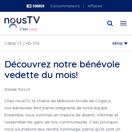
Aller
Consommateurs
Affaires
au
contenu
Togg
principal
navi
Câble 13 / HD 555
Alma
Découvrez notre bénévole
vedette du mois!
Daniel Turcot
Chez nousTV, la chaîne de télévision locale de Cogeco,
nos bénévoles font partie intégrante de notre équipe.
Ensemble, nous sommes en mesure de divertir, informer et
rassembler les gens de nos communautés. C'est pourquoi
nous souhaitons leur rendre hommage; parce qu'ils sont un