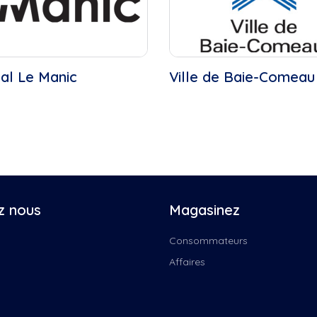
al Le Manic
Ville de Baie-Comeau
z nous
Magasinez
Consommateurs
Affaires