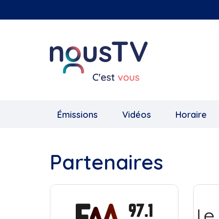
Aller
au
contenu
principal
Émissions
Vidéos
Horaire
Partenaires