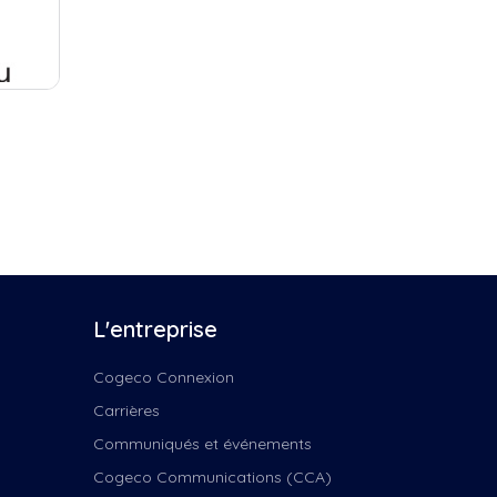
L'entreprise
Cogeco Connexion
Carrières
Communiqués et événements
Cogeco Communications (CCA)