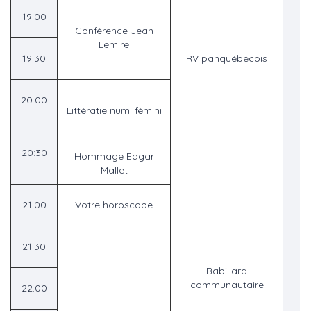
19:00
Conférence Jean
Lemire
19:30
RV panquébécois
20:00
Littératie num. fémini
20:30
Hommage Edgar
Mallet
21:00
Votre horoscope
21:30
Babillard
communautaire
22:00