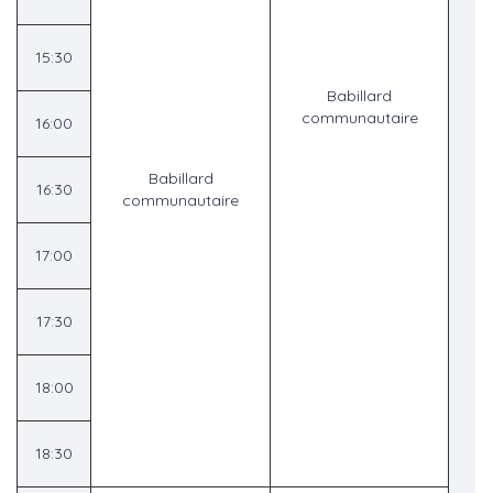
15:30
Babillard
communautaire
16:00
Babillard
16:30
communautaire
17:00
17:30
18:00
18:30