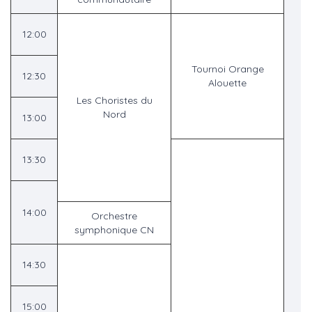
12:00
Tournoi Orange
12:30
Alouette
Les Choristes du
Nord
13:00
13:30
14:00
Orchestre
symphonique CN
14:30
15:00