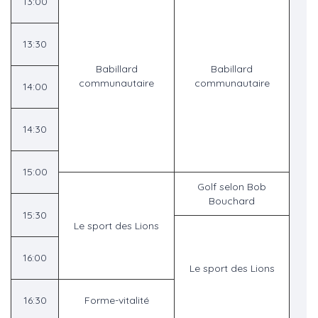
13:00
13:30
Babillard
Babillard
communautaire
communautaire
14:00
14:30
15:00
Golf selon Bob
Bouchard
15:30
Le sport des Lions
16:00
Le sport des Lions
16:30
Forme-vitalité