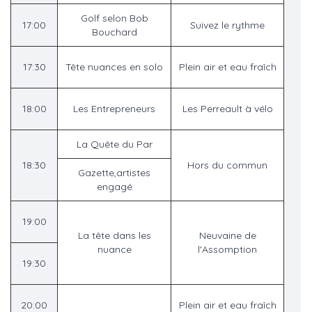
Golf selon Bob
17:00
Suivez le rythme
Bouchard
17:30
Tête nuances en solo
Plein air et eau fraîch
18:00
Les Entrepreneurs
Les Perreault à vélo
La Quête du Par
18:30
Hors du commun
Gazette,artistes
engagé
19:00
La tête dans les
Neuvaine de
nuance
l'Assomption
19:30
20:00
Plein air et eau fraîch