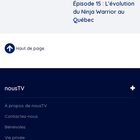
Épisode 15 : L'évolution
du Ninja Warrior au
Québec
Haut de page
nousTV
À propos de nousTV
Contactez-nous
Bénévoles
Vie privée