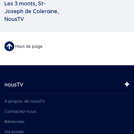
Les 3 monts, St-
Joseph de Coleraine,
NousTV
Haut de page
nousTV
À propos de nousTV
Contactez-nous
Bénévoles
Vie privée