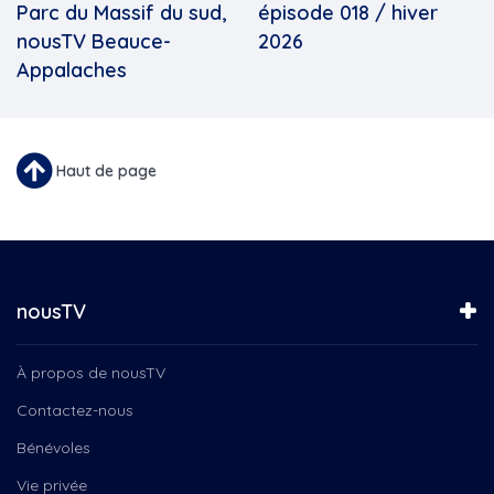
Parc du Massif du sud,
épisode 018 / hiver
nousTV Beauce-
2026
Appalaches
Haut de page
nousTV
À propos de nousTV
Contactez-nous
Bénévoles
Vie privée