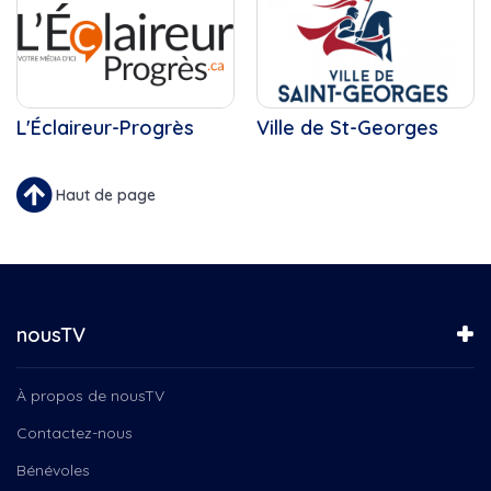
L'Éclaireur-Progrès
Ville de St-Georges
Haut de page
nousTV
À propos de nousTV
Contactez-nous
Bénévoles