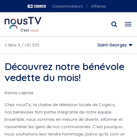
Aller
Consommateurs
Affaires
au
contenu
Togg
principal
navi
Câble 9 / HD 555
Saint-Georges
Découvrez notre bénévole
vedette du mois!
Karine Laprise
Chez nousTV, la chaîne de télévision locale de Cogeco,
nos bénévoles font partie intégrante de notre équipe.
Ensemble, nous sommes en mesure de divertir, informer et
rassembler les gens de nos communautés. C'est pourquoi
nous souhaitons leur rendre hommage; parce qu'ils sont un