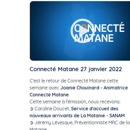
Cette Semaine
Ce Mois
Cette Année
Connecté Matane 27 janvier 2022
C'est le retour de Connecté Matane cette
semaine avec
Joanie Chouinard - Animatrice
Connecté Matane
Cette semaine à l'émission, nous recevons:
➲ Caroline Doucet,
Service d'accueil des
nouveaux arrivants de La Matanie - SANAM
➲ Jérémy Lévesque, Préventionniste MRC de la
Matanie