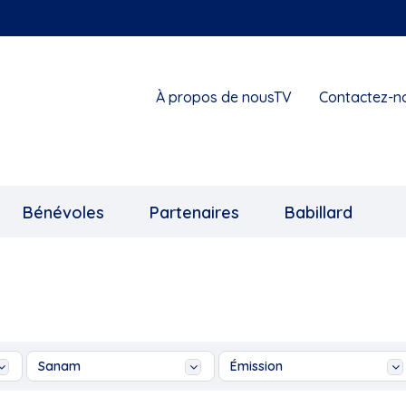
À propos de nousTV
Contactez-n
Bénévoles
Partenaires
Babillard
Sanam
Émission
"Information culinaire,
Actualité-Mitis