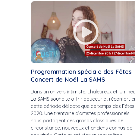
Cette Semaine
Ce Mois
Cette Année
Programmation spéciale des Fêtes 
Concert de Noël La SAMS
Dans un univers intimiste, chaleureux et lumineu
La SAMS souhaite offrir douceur et réconfort e
cette période délicate que ce temps des Fêtes
2020. Une trentaine d’artistes professionnels
nous partagent ces grands classiques de
circonstance, nouveaux et anciens connus de