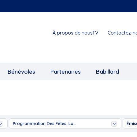
À propos de nousTV
Contactez-n
Bénévoles
Partenaires
Babillard
Programmation Des Fêtes, La...
Émis
180°
18