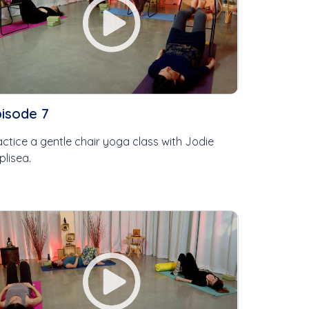
pisode 7
actice a gentle chair yoga class with Jodie
plisea.