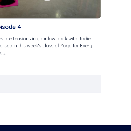
isode 4
leviate tensions in your low back with Jodie
plisea in this week's class of Yoga for Every
dy.