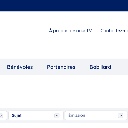
À propos de nousTV
Contactez-n
Bénévoles
Partenaires
Babillard
Sujet
Émission
180°
180°