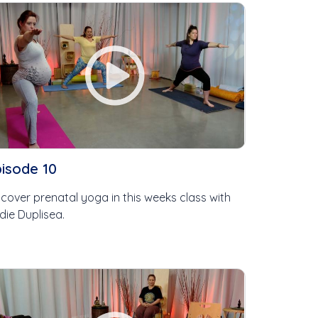
isode 10
scover prenatal yoga in this weeks class with
die Duplisea.