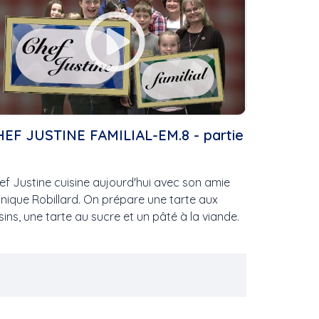
HEF JUSTINE FAMILIAL-EM.8 - partie
ef Justine cuisine aujourd'hui avec son amie
ces
nique Robillard. On prépare une tarte aux
isins, une tarte au sucre et un pâté à la viande.