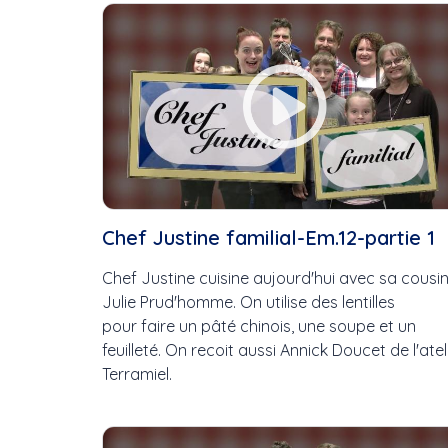
Cette Semaine
Ce Mois
Cette Année
Chef Justine familial-Em.12-partie 1
Chef Justine cuisine aujourd'hui avec sa cousin
Julie Prud'homme. On utilise des lentilles
pour faire un pâté chinois, une soupe et un
feuilleté. On recoit aussi Annick Doucet de l'atel
Terramiel.