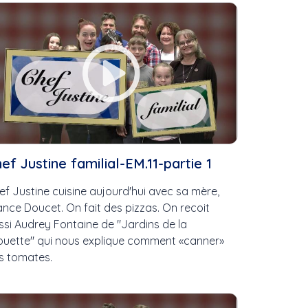
AMS
ef Justine familial-EM.11-partie 1
e
ef Justine cuisine aujourd'hui avec sa mère,
ance Doucet. On fait des pizzas. On recoit
ssi Audrey Fontaine de "Jardins de la
ets
ouette" qui nous explique comment «canner»
s tomates.
l