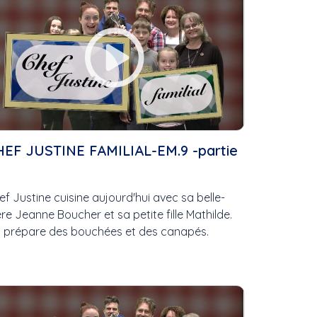
ix
t
HEF JUSTINE FAMILIAL-EM.9 -partie
ef Justine cuisine aujourd'hui avec sa belle-
gés
re Jeanne Boucher et sa petite fille Mathilde.
 prépare des bouchées et des canapés.
...