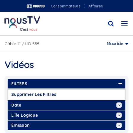
Aller
Consommateurs
Affaires
au
contenu
Togg
principal
navi
Câble 11 / HD 555
Mauricie
Vidéos
FILTERS
Supprimer Les Filtres
Date
Aujourd'hui
L'île Logique
Cette Semaine
"Amélie St-Yves,...
Émission
Ce Mois
"Andy Bast, Chanson via...