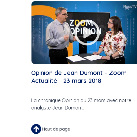
Cette Semaine
Ce Mois
Cette Année
Opinion de Jean Dumont - Zoom
Actualité - 23 mars 2018
La chronique Opinion du 23 mars avec notre
analyste Jean Dumont.
Haut de page