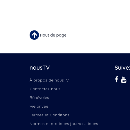
Haut de page
nousTV
Suive
À propos de nousTV
Contactez-nous
Bénévoles
Vie privée
Termes et Conditons
Normes et pratiques journalistiques