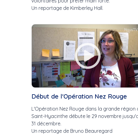
volontaires pour prêter main forte.
Un reportage de Kimberley Hall.
Début de l'Opération Nez Rouge
L'Opération Nez Rouge dans la grande région 
Saint-Hyacinthe débute le 29 novembre jusqu'
31 décembre.
Un reportage de Bruno Beauregard