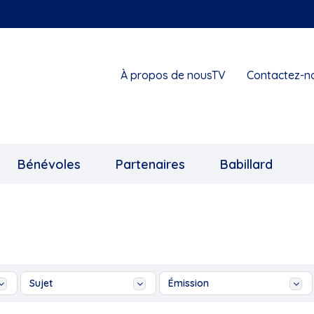
À propos de nousTV
Contactez-n
Bénévoles
Partenaires
Babillard
Sujet
Émission
1855 Exposition
Ah les jeunes!