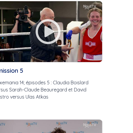
ission 5
xemania 14; épisodes 5 : Claudia Boislard
rsus Sarah-Claude Beauregard et David
stro versus Ulas Atkas