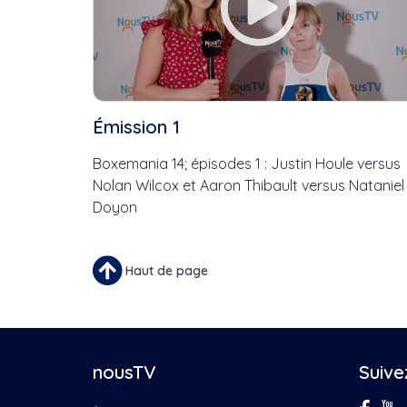
Émission 1
Boxemania 14; épisodes 1 : Justin Houle versus
Nolan Wilcox et Aaron Thibault versus Nataniel
Doyon
Haut de page
nousTV
Suive