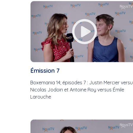
Cette Semaine
Ce Mois
Cette Année
Émission 7
Boxemania 14; épisodes 7 : Justin Mercier versu
Nicolas Jodoin et Antoine Roy versus Émile
Larouche