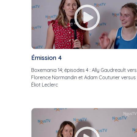
Émission 4
Boxemania 14; épisodes 4 : Ally Gaudreault ver
Florence Normandin et Adam Couturier versus
Éliot Leclerc