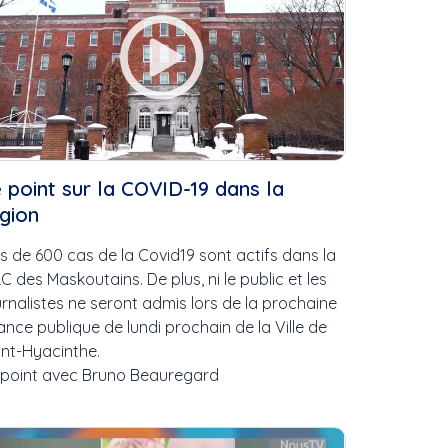
oix
 point sur la COVID-19 dans la
gion
us de 600 cas de la Covid19 sont actifs dans la
C des Maskoutains. De plus, ni le public et les
urnalistes ne seront admis lors de la prochaine
ance publique de lundi prochain de la Ville de
3
int-Hyacinthe.
 point avec Bruno Beauregard
a...