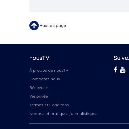
Haut de page
nousTV
Suive
À propos de nousTV
Contactez-nous
Bénévoles
Vie privée
Termes et Conditons
Normes et pratiques journalistiques