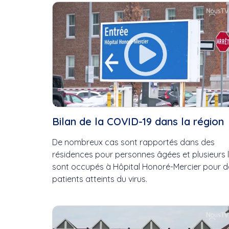
Cette Semaine
Ce Mois
Cette Année
Bilan de la COVID-19 dans la région
De nombreux cas sont rapportés dans des
résidences pour personnes âgées et plusieurs l
sont occupés à Hôpital Honoré-Mercier pour d
patients atteints du virus.