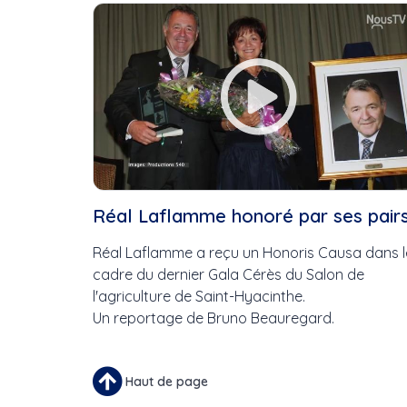
Cette Semaine
Ce Mois
Cette Année
Réal Laflamme honoré par ses pair
Réal Laflamme a reçu un Honoris Causa dans l
cadre du dernier Gala Cérès du Salon de
l'agriculture de Saint-Hyacinthe.
Un reportage de Bruno Beauregard.
Haut de page