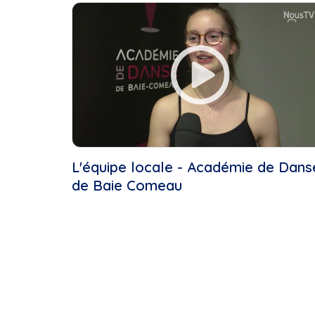
Cette Semaine
Ce Mois
Cette Année
L'équipe locale - Académie de Dans
de Baie Comeau