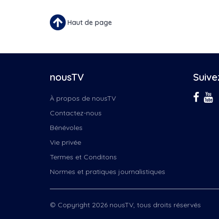
Haut de page
nousTV
Suive
À propos de nousTV
Contactez-nous
Bénévoles
Vie privée
Termes et Conditons
Normes et pratiques journalistiques
© Copyright 2026 nousTV, tous droits réservés