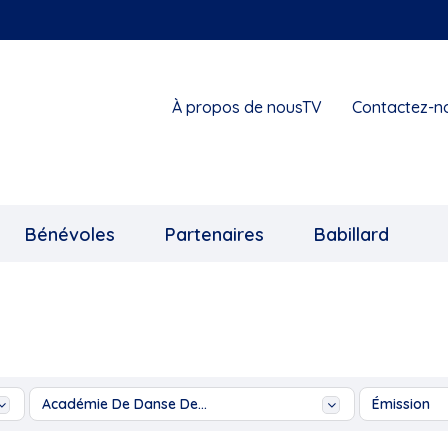
À propos de nousTV
Contactez-n
Bénévoles
Partenaires
Babillard
Académie De Danse De...
Émission
...
Ah les j