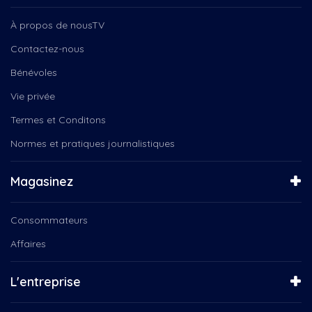
Camping
Défilé de Noël de...
Cancer
En Mouvement
À propos de nousTV
cardio, santé
Enfin Noël!
Contactez-nous
Caribou forestier
Ensemble vocal Les Voix Libres
Caroline Côté
Bénévoles
Ensemble vocal Voix Libres
Caroule.tv, çaroule.tv,...
Entre Nous
Vie privée
Carrefour jeunesse-emploi
Festival de films (H24 et - )
Centraide...
Termes et Conditons
Fun regarder films
Centre de prévention du...
Gribouille Bouille
Normes et pratiques journalistiques
Centre de services scolaire...
Instinct canin
Centre des arts de Baie-Comeau
Kamishibaï
Magasinez
Centre Émersion Baie-Comeau
Kiro le clown
Centre-du-Québec
L'Équipe locale
Centre-ville
Consommateurs
La boîte à chansons
Chambre de commerce de...
La Féérie de Noël
Affaires
Chambre de commerce et...
La marée chantante
Chocolaterie au coeur fondant
La Médiathèque
L'entreprise
Chorale Ste-Amélie
La Tête dans les nuances
Chorales
La veillée des Dufour