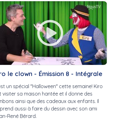
ux
ro le clown - Émission 8 - Intégrale
MS
u
est un spécial ''Halloween'' cette semaine! Kiro
it visiter sa maison hantée et il donne des
nbons ainsi que des cadeaux aux enfants. Il
prend aussi à faire du dessin avec son ami
an-René Bérard.