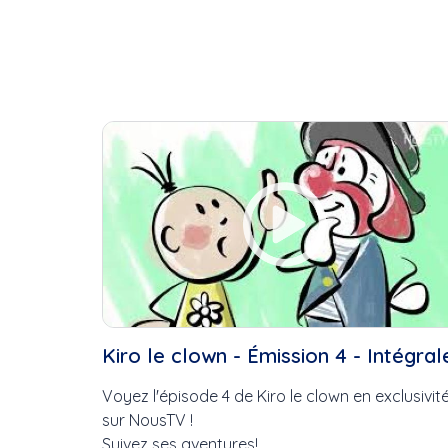
Kiro le clown - Émission 4 - Intégral
Voyez l'épisode 4 de Kiro le clown en exclusivit
sur NousTV !
Suivez ses aventures!