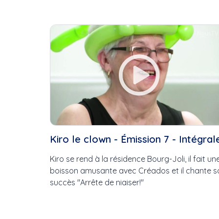
Kiro le clown - Émission 7 - Intégral
Kiro se rend à la résidence Bourg-Joli, il fait un
boisson amusante avec Créados et il chante s
succès ''Arrête de niaiser!''