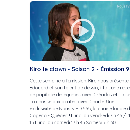
Cette Semaine
Ce Mois
Cette Année
Kiro le clown - Saison 2 - Émission 9
Cette semaine à l'émission, Kiro nous présente
Édouard et son talent de dessin, il fait une rece
de papillote de légumes avec Créados et il jou
La chasse aux pirates avec Charlie. Une
exclusivité de Noustv HD 555, la chaîne locale 
Cogeco - Québec ! Lundi au vendredi 7 h 45 / 11
15 Lundi au samedi 17 h 45 Samedi 7 h 30