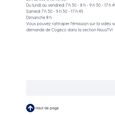
Du lundi au vendredi 7 h 30 - 8 h - 9 h 30 - 17 h 4
Samedi 7 h 30 - 9 h 30 - 17 h 45
Dimanche 8 h
Vous pouvez rattraper l'émission sur la vidéo s
demande de Cogeco dans la section NousTV!
Pagination
Haut de page