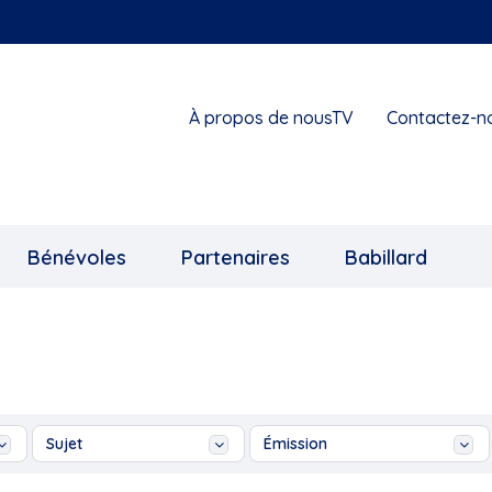
À propos de nousTV
Contactez-n
Bénévoles
Partenaires
Babillard
Sujet
Émission
...
Ah les jeunes!