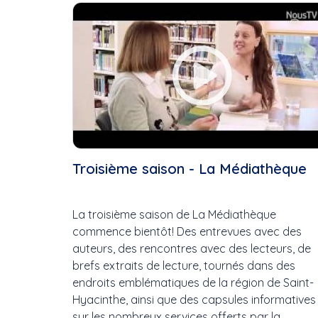
Cette Semaine
Ce Mois
Cette Année
Troisième saison - La Médiathèque
La troisième saison de La Médiathèque
commence bientôt! Des entrevues avec des
auteurs, des rencontres avec des lecteurs, de
brefs extraits de lecture, tournés dans des
endroits emblématiques de la région de Saint-
Hyacinthe, ainsi que des capsules informatives
sur les nombreux services offerts par la