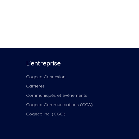
L'entreprise
Cogeco Connexion
Carrières
Communiqués et événements
Cogeco Communications (CCA)
Cogeco Inc. (CGO)