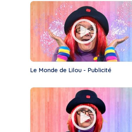
Cette Semaine
Ce Mois
Cette Année
Le Monde de Lilou - Publicité