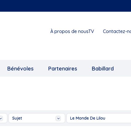
À propos de nousTV
Contactez-n
Bénévoles
Partenaires
Babillard
Sujet
Le Monde De Lilou
...
Ah les jeunes!