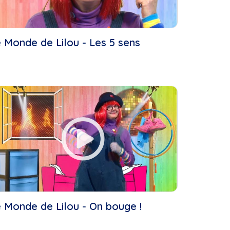
Libres
 Monde de Lilou - Les 5 sens
es
 )
 Monde de Lilou - On bouge !