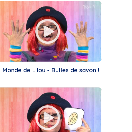
..
 Monde de Lilou - Bulles de savon !
..