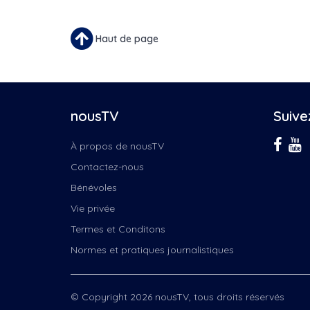
Haut de page
nousTV
Suive
À propos de nousTV
Contactez-nous
Bénévoles
Vie privée
Termes et Conditons
Normes et pratiques journalistiques
© Copyright 2026 nousTV, tous droits réservés