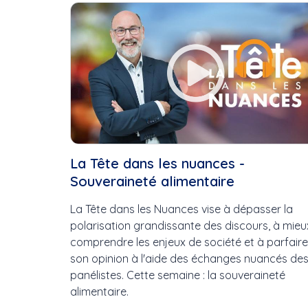
Cette Semaine
Ce Mois
Cette Année
La Tête dans les nuances -
Souveraineté alimentaire
La Tête dans les Nuances vise à dépasser la
polarisation grandissante des discours, à mieu
comprendre les enjeux de société et à parfaire
son opinion à l'aide des échanges nuancés de
panélistes. Cette semaine : la souveraineté
alimentaire.