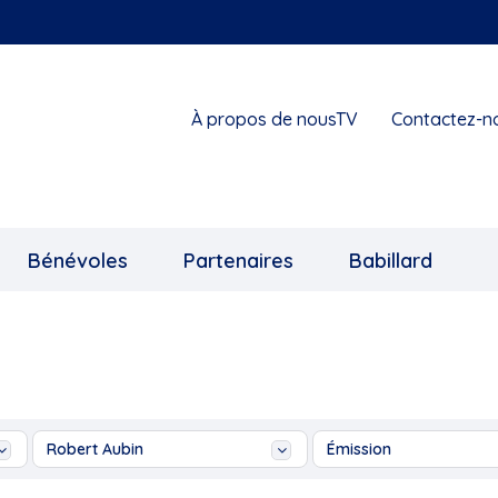
À propos de nousTV
Contactez-n
Bénévoles
Partenaires
Babillard
Robert Aubin
Émission
...
Ah les jeunes!