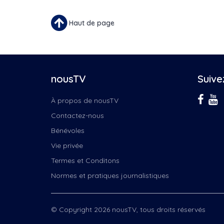
Haut de page
nousTV
Suive
À propos de nousTV
Contactez-nous
Bénévoles
Vie privée
Termes et Conditons
Normes et pratiques journalistiques
© Copyright 2026 nousTV, tous droits réservés