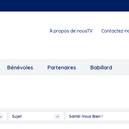
À propos de nousTV
Contactez-n
Bénévoles
Partenaires
Babillard
Sujet
Santé-Vous Bien !
...
Ah les jeunes!