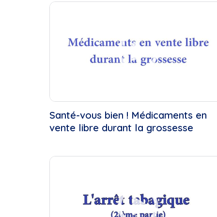
Cette Semaine
Ce Mois
Cette Année
Santé-vous bien ! Médicaments en
vente libre durant la grossesse