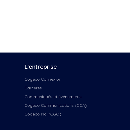
L'entreprise
Cogeco Connexion
Carrières
Communiqués et événements
Cogeco Communications (CCA)
Cogeco Inc. (CGO)