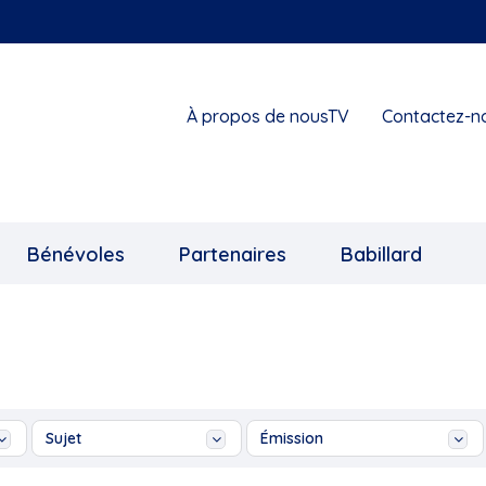
À propos de nousTV
Contactez-n
Bénévoles
Partenaires
Babillard
Sujet
Émission
...
Ah les jeunes!