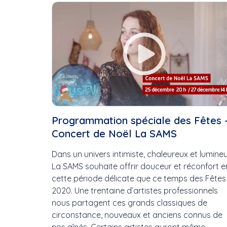
Cette Semaine
Ce Mois
Cette Année
Programmation spéciale des Fêtes 
Concert de Noël La SAMS
Dans un univers intimiste, chaleureux et lumineu
La SAMS souhaite offrir douceur et réconfort e
cette période délicate que ce temps des Fêtes
2020. Une trentaine d’artistes professionnels
nous partagent ces grands classiques de
circonstance, nouveaux et anciens connus de